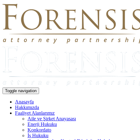
Toggle navigation
Anasayfa
Hakkımızda
Faaliyet Alanlarımız
Aile ve Şirket Anayasası
Enerji Hukuku
Konkordato
İş Hukuku