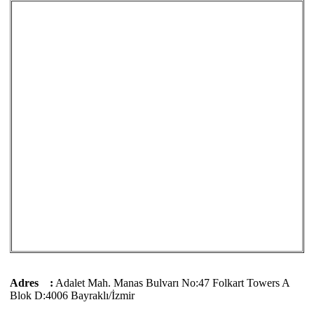
Adres :
Adalet Mah. Manas Bulvarı No:47 Folkart Towers A
Blok D:4006 Bayraklı/İzmir