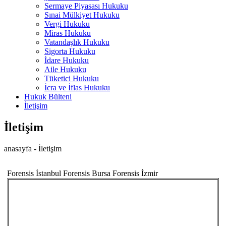
Sermaye Piyasası Hukuku
Sınai Mülkiyet Hukuku
Vergi Hukuku
Miras Hukuku
Vatandaşlık Hukuku
Sigorta Hukuku
İdare Hukuku
Aile Hukuku
Tüketici Hukuku
İcra ve İflas Hukuku
Hukuk Bülteni
İletişim
İletişim
anasayfa -
İletişim
Forensis İstanbul
Forensis Bursa
Forensis İzmir