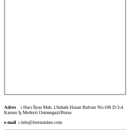
Adres :
Hacı İlyas Mah. Ulubatlı Hasan Bulvarı No:106 D:3-4
Karasu İş Merkezi Osmangazi/Bursa
e-mail :
info@forensislaw.com