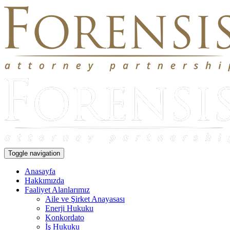
Toggle navigation
Anasayfa
Hakkımızda
Faaliyet Alanlarımız
Aile ve Şirket Anayasası
Enerji Hukuku
Konkordato
İş Hukuku