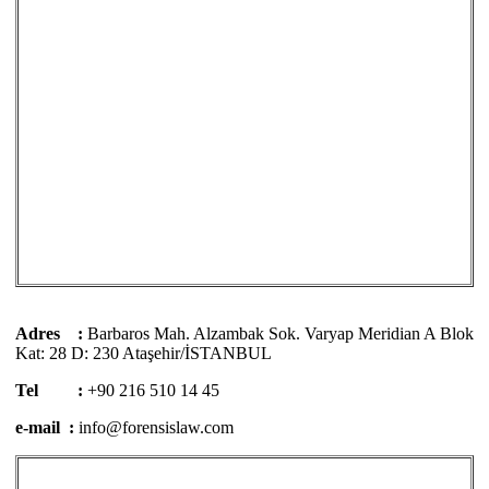
Adres :
Barbaros Mah. Alzambak Sok. Varyap Meridian A Blok
Kat: 28 D: 230 Ataşehir/İSTANBUL
Tel :
+90 216 510 14 45
e-mail :
info@forensislaw.com