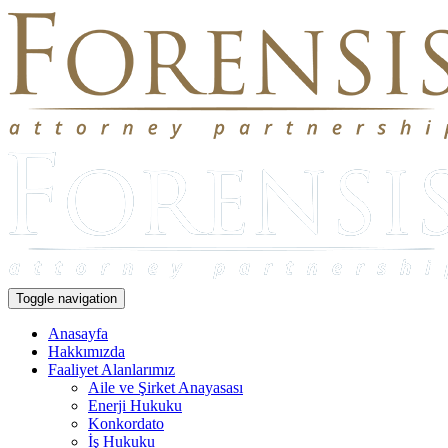
Toggle navigation
Anasayfa
Hakkımızda
Faaliyet Alanlarımız
Aile ve Şirket Anayasası
Enerji Hukuku
Konkordato
İş Hukuku