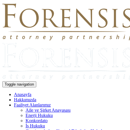
Toggle navigation
Anasayfa
Hakkımızda
Faaliyet Alanlarımız
Aile ve Şirket Anayasası
Enerji Hukuku
Konkordato
İş Hukuku