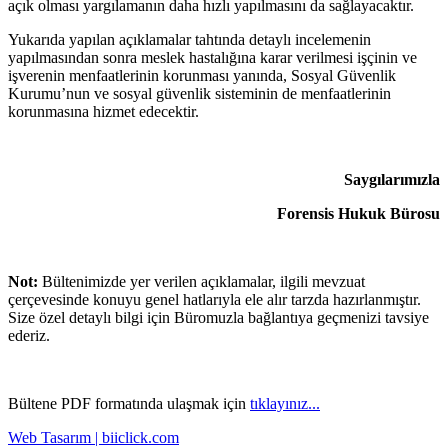
açık olması yargılamanın daha hızlı yapılmasını da sağlayacaktır.
Yukarıda yapılan açıklamalar tahtında detaylı incelemenin
yapılmasından sonra meslek hastalığına karar verilmesi işçinin ve
işverenin menfaatlerinin korunması yanında, Sosyal Güvenlik
Kurumu’nun ve sosyal güvenlik sisteminin de menfaatlerinin
korunmasına hizmet edecektir.
Saygılarımızla
Forensis Hukuk Bürosu
Not:
Bültenimizde yer verilen açıklamalar, ilgili mevzuat
çerçevesinde konuyu genel hatlarıyla ele alır tarzda hazırlanmıştır.
Size özel detaylı bilgi için Büromuzla bağlantıya geçmenizi tavsiye
ederiz.
Bültene PDF formatında ulaşmak için
tıklayınız...
Web Tasarım |
biiclick.com